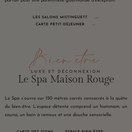
parfait pour une parenthèse gourmande d’exception.
LES SALONS MISTINGUETT
CARTE PETIT-DÉJEUNER
Bien être
LUXE ET DÉCONNEXION
Le Spa
Maison Rouge
Le Spa s’ouvre sur 150 mètres carrés consacrés à la quête
du bien-être. L’espace détente comprend un hammam, un
sauna, un bain à remous et une douche sensorielle.