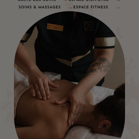
CARTE DES SOINS
ESPACE BIEN-ÊTRE
SOINS & MASSAGES
ESPACE FITNESS