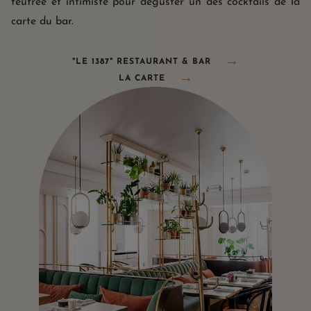
feutrée et intimiste pour déguster un des cocktails de la
carte du bar.
"LE 1387" RESTAURANT & BAR
LA CARTE