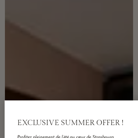
EXCLUSIVE SUMMER OFFER !
Profitez pleinement de l’été au cœur de Strasbourg