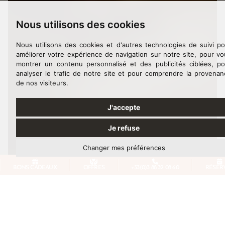
Nous utilisons des cookies
Nous utilisons des cookies et d'autres technologies de suivi po
améliorer votre expérience de navigation sur notre site, pour vo
montrer un contenu personnalisé et des publicités ciblées, po
analyser le trafic de notre site et pour comprendre la provenan
de nos visiteurs.
J'accepte
Je refuse
Changer mes préférences
BONS CADEAUX
OFFRES
+33(0)3 88 32 08 60
RÉSER