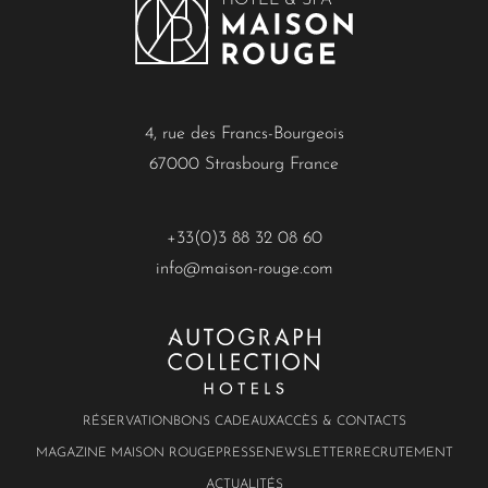
4, rue des Francs-Bourgeois
67000 Strasbourg France
+33(0)3 88 32 08 60
info@maison-rouge.com
RÉSERVATION
BONS CADEAUX
ACCÈS & CONTACTS
MAGAZINE MAISON ROUGE
PRESSE
NEWSLETTER
RECRUTEMENT
ACTUALITÉS