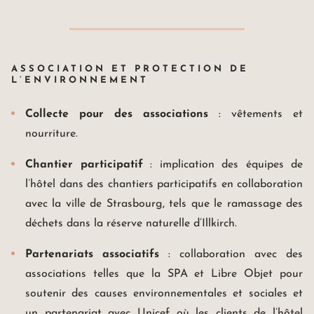
info@maison-rouge.com
Accès et Contact
ASSOCIATION ET PROTECTION DE
L’ENVIRONNEMENT
Collecte pour des associations
: vêtements et
nourriture.
Chantier participatif
: implication des équipes de
l’hôtel dans des chantiers participatifs en collaboration
avec la ville de Strasbourg, tels que le ramassage des
déchets dans la réserve naturelle d’Illkirch.
Partenariats associatifs
: collaboration avec des
associations telles que la SPA et Libre Objet pour
soutenir des causes environnementales et sociales et
un partenariat avec Unicef où les clients de l’hôtel