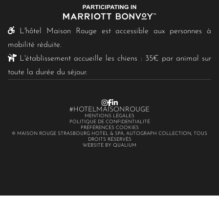
L'hôtel Maison Rouge est accessible aux personnes à
mobilité réduite.
L'établissement accueille les chiens : 35€ par animal sur
toute la durée du séjour.
#HOTELMAISONROUGE
MENTIONS LÉGALES
POLITIQUE DE CONFIDENTIALITÉ
PRÉFÉRENCES COOKIES
© MAISON ROUGE STRASBOURG HOTEL & SPA, AUTOGRAPH COLLECTION, TOUS
DROITS RÉSERVÉS
WEBSITE BY QUALIUM