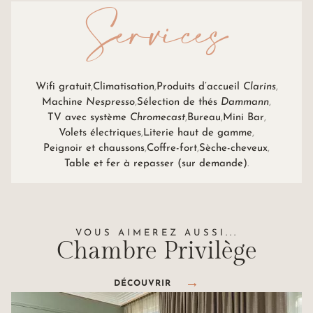
Services
Wifi gratuit
Climatisation
Produits d’accueil
Clarins
Machine
Nespresso
Sélection de thés
Dammann
TV avec système
Chromecast
Bureau
Mini Bar
Volets électriques
Literie haut de gamme
Peignoir et chaussons
Coffre-fort
Sèche-cheveux
Table et fer à repasser (sur demande)
VOUS AIMEREZ AUSSI...
Chambre
Privilège
DÉCOUVRIR