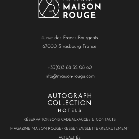
4, rue des Francs-Bourgeois
67000 Strasbourg France
+33(0)3 88 32 08 60
info@maison-rouge.com
RÉSERVATION
BONS CADEAUX
ACCÈS & CONTACTS
MAGAZINE MAISON ROUGE
PRESSE
NEWSLETTER
RECRUTEMENT
ACTUALITÉS