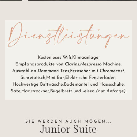
Dienstleistungen
Kostenloses Wifi
Klimaanlage
Empfangsprodukte von
Clarins
Nespresso
Machine
Auswahl an
Dammann
Tees
Fernseher mit
Chromecast
Schreibtisch
Mini-Bar
Elektrische Fensterläden
Hochwertige Bettwäsche
Bademantel und Hausschuhe
Safe
Haartrockner
Bügelbrett und -eisen
(auf Anfrage)
SIE WERDEN AUCH MÖGEN...
Junior
Suite