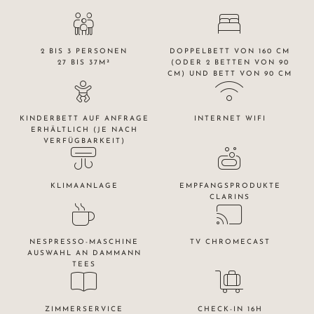
2 BIS 3 PERSONEN
DOPPELBETT VON 160 CM
27 BIS 37M²
(ODER 2 BETTEN VON 90
CM) UND BETT VON 90 CM
KINDERBETT AUF ANFRAGE
INTERNET WIFI
ERHÄLTLICH (JE NACH
VERFÜGBARKEIT)
KLIMAANLAGE
EMPFANGSPRODUKTE
CLARINS
NESPRESSO-MASCHINE
TV CHROMECAST
AUSWAHL AN DAMMANN
TEES
ZIMMERSERVICE
CHECK-IN 16H