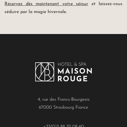
Réservez dès maintenant votre séjour
et laissez-vous
séduire par la magie hivernale.
4, rue des Francs-Bourgeois
67000 Strasbourg France
+33(0)3 88 32 08 60