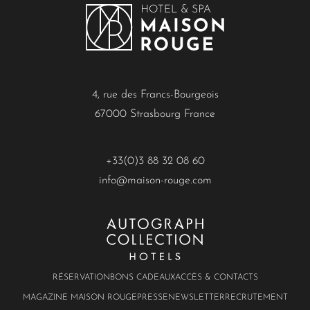
4, rue des Francs-Bourgeois
67000 Strasbourg France
+33(0)3 88 32 08 60
info@maison-rouge.com
RÉSERVATION
BONS CADEAUX
ACCÈS & CONTACTS
MAGAZINE MAISON ROUGE
PRESSE
NEWSLETTER
RECRUTEMENT